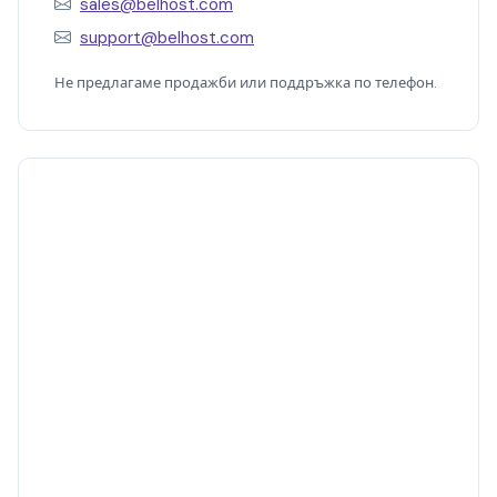
sales@belhost.com
support@belhost.com
Не предлагаме продажби или поддръжка по телефон.