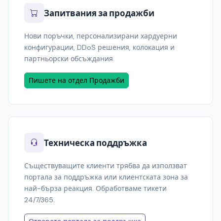
Запитвания за продажби
Нови поръчки, персонализирани хардуерни
конфигурации, DDoS решения, колокация и
партньорски обсъждания.
Пишете на отдел Продажби
Техническа поддръжка
Съществуващите клиенти трябва да използват
портала за поддръжка или клиентската зона за
най-бърза реакция. Обработваме тикети
24/7/365.