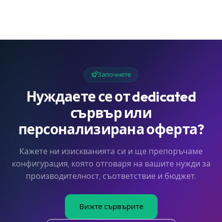
Започнете
Нуждаете се от dedicated
сървър или
персонализирана оферта?
Кажете ни изискванията си и ще препоръчаме
конфигурация, която отговаря на вашите нужди за
производителност, съответствие и бюджет.
Вижте сървърите