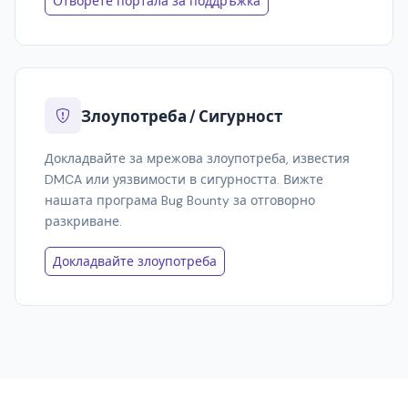
Отворете портала за поддръжка
Злоупотреба / Сигурност
Докладвайте за мрежова злоупотреба, известия
DMCA или уязвимости в сигурността. Вижте
нашата програма Bug Bounty за отговорно
разкриване.
Докладвайте злоупотреба