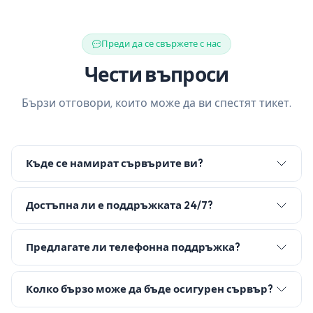
Преди да се свържете с нас
Чести въпроси
Бързи отговори, които може да ви спестят тикет.
Къде се намират сървърите ви?
Достъпна ли е поддръжката 24/7?
Предлагате ли телефонна поддръжка?
Колко бързо може да бъде осигурен сървър?