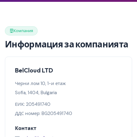
Компания
Информация за компанията
BelCloud LTD
Черни лом 10, 1-и етаж
Sofia, 1404, Bulgaria
ЕИК: 205491740
ДДС номер: BG205491740
Контакт