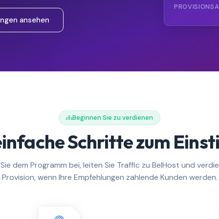
PROVISIONS
ngen ansehen
Beginnen Sie zu verdienen
einfache Schritte zum Einst
Sie dem Programm bei, leiten Sie Traffic zu BelHost und verdi
Provision, wenn Ihre Empfehlungen zahlende Kunden werden.