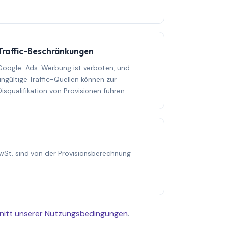
Traffic-Beschränkungen
Google-Ads-Werbung ist verboten, und
ungültige Traffic-Quellen können zur
Disqualifikation von Provisionen führen.
St. sind von der Provisionsberechnung
hnitt unserer Nutzungsbedingungen
.