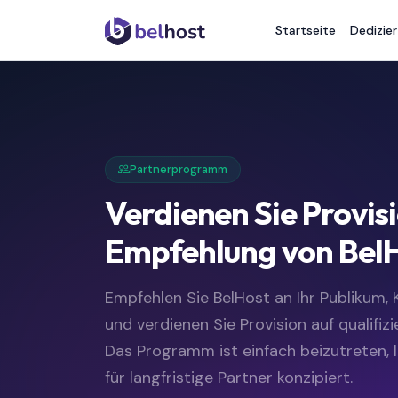
Startseite
Dedizier
Partnerprogramm
Verdienen Sie Provis
Empfehlung von Bel
Empfehlen Sie BelHost an Ihr Publikum,
und verdienen Sie Provision auf qualifiz
Das Programm ist einfach beizutreten, 
für langfristige Partner konzipiert.