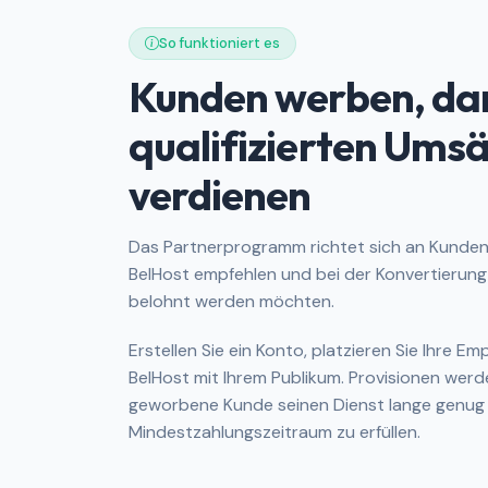
So funktioniert es
Kunden werben, da
qualifizierten Ums
verdienen
Das Partnerprogramm richtet sich an Kunden, 
BelHost empfehlen und bei der Konvertierun
belohnt werden möchten.
Erstellen Sie ein Konto, platzieren Sie Ihre Em
BelHost mit Ihrem Publikum. Provisionen werd
geworbene Kunde seinen Dienst lange genug a
Mindestzahlungszeitraum zu erfüllen.