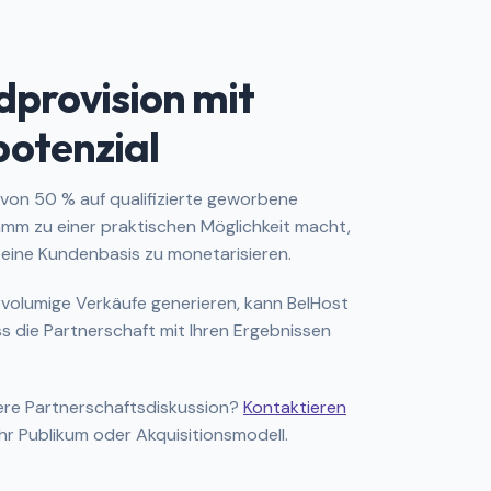
dprovision mit
otenzial
 von 50 % auf qualifizierte geworbene
amm zu einer praktischen Möglichkeit macht,
 eine Kundenbasis zu monetarisieren.
rvolumige Verkäufe generieren, kann BelHost
ss die Partnerschaft mit Ihren Ergebnissen
llere Partnerschaftsdiskussion?
Kontaktieren
hr Publikum oder Akquisitionsmodell.