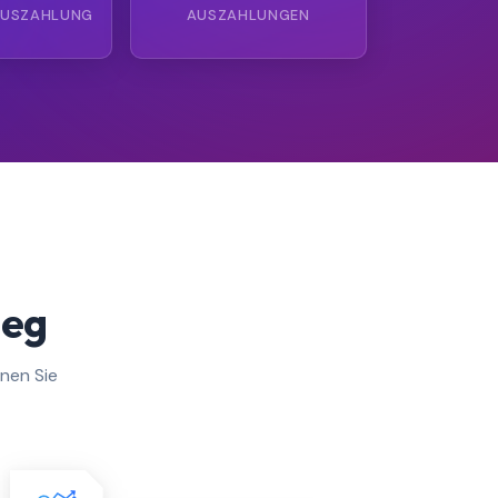
AUSZAHLUNG
AUSZAHLUNGEN
ieg
enen Sie