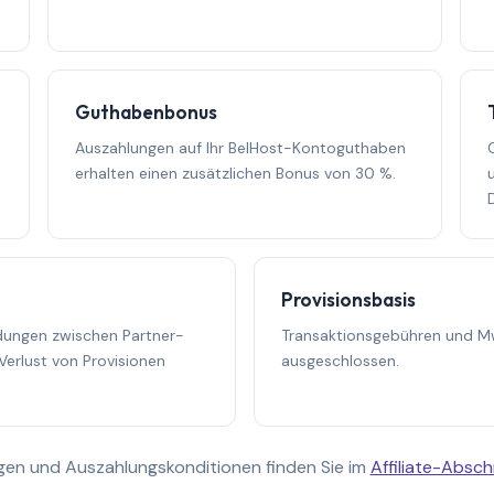
Guthabenbonus
Auszahlungen auf Ihr BelHost-Kontoguthaben
erhalten einen zusätzlichen Bonus von 30 %.
Provisionsbasis
dungen zwischen Partner-
Transaktionsgebühren und Mw
rlust von Provisionen
ausgeschlossen.
gen und Auszahlungskonditionen finden Sie im
Affiliate-Absc