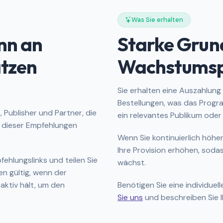
Was Sie erhalten
nn an
Starke Grun
ätzen
Wachstumsp
Sie erhalten eine Auszahlung
Bestellungen, was das Progr
Publisher und Partner, die
ein relevantes Publikum oder
g dieser Empfehlungen
Wenn Sie kontinuierlich höhe
Ihre Provision erhöhen, soda
pfehlungslinks und teilen Sie
wächst.
en gültig, wenn der
ktiv hält, um den
Benötigen Sie eine individue
Sie uns
und beschreiben Sie I