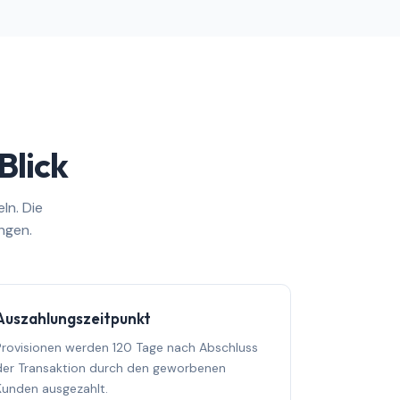
Blick
ln. Die
ngen.
Auszahlungszeitpunkt
Provisionen werden 120 Tage nach Abschluss
der Transaktion durch den geworbenen
Kunden ausgezahlt.