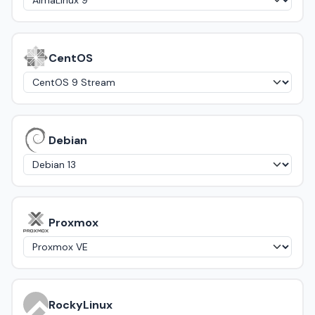
CentOS
Debian
Proxmox
RockyLinux