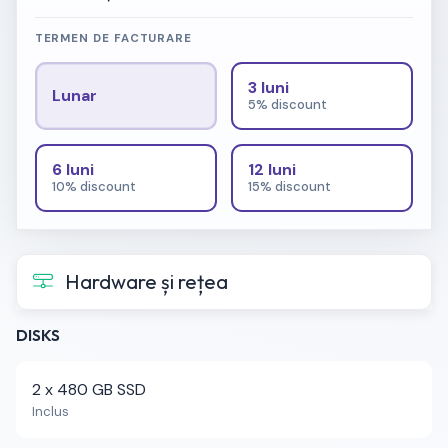
TERMEN DE FACTURARE
3 luni
Lunar
5% discount
6 luni
12 luni
10% discount
15% discount
Hardware și rețea
DISKS
2 x 480 GB SSD
Inclus