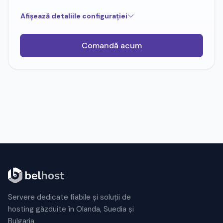
Afișează detaliile configurației
Comandă acum
Servere dedicate fiabile și soluții de
hosting găzduite în Olanda, Suedia și
Bulgaria.