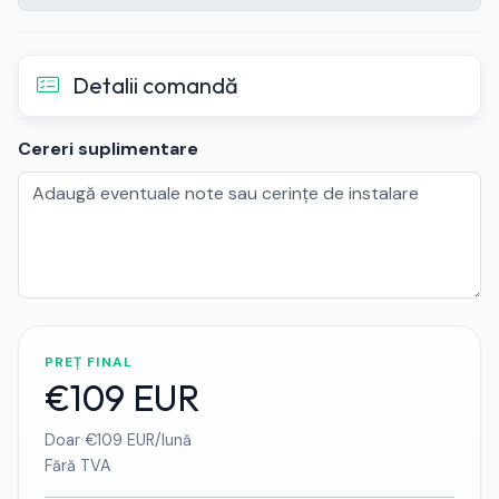
Detalii comandă
Cereri suplimentare
PREȚ FINAL
€109 EUR
Doar €109 EUR/lună
Fără TVA