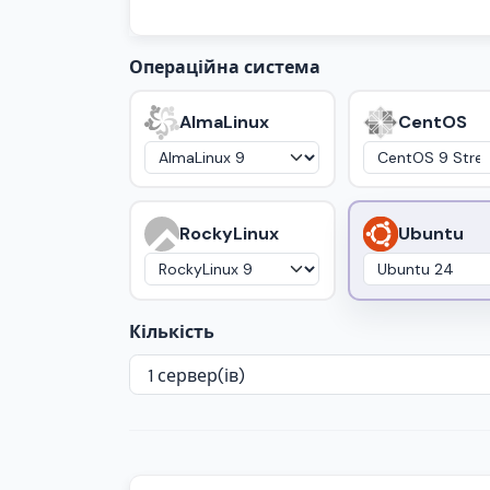
Операційна система
AlmaLinux
CentOS
RockyLinux
Ubuntu
Кількість