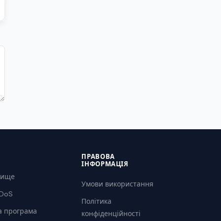
ПРАВОВА
ІНФОРМАЦІЯ
вище
Умови використання
DDoS
Політика
а програма
конфіденційності