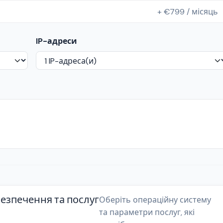
+ €799 / місяць
IP-адреси
езпечення та послуг
Оберіть операційну систему
та параметри послуг, які