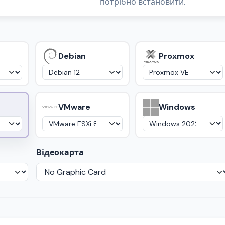
потрібно встановити.
Debian
Proxmox
VMware
Windows
Відеокарта