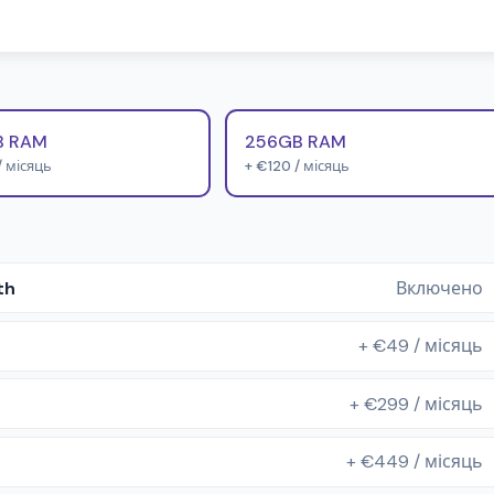
B RAM
256GB RAM
/ місяць
+ €120 / місяць
th
Включено
+ €49 / місяць
+ €299 / місяць
+ €449 / місяць