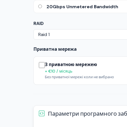
20Gbps Unmetered Bandwidth
RAID
Приватна мережа
З приватною мережею
+ €10 / місяць
Без приватної мережі коли не вибрано
Параметри програмного заб