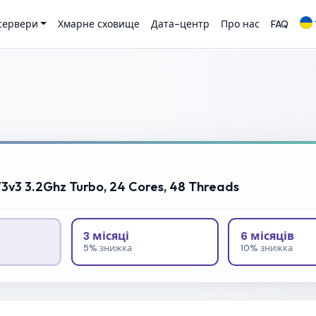
 сервери
Хмарне сховище
Дата-центр
Про нас
FAQ
73v3 3.2Ghz Turbo, 24 Cores, 48 Threads
3 місяці
6 місяців
5% знижка
10% знижка