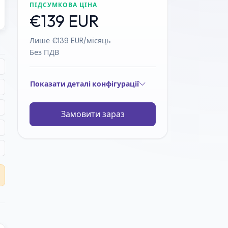
ПІДСУМКОВА ЦІНА
€139 EUR
Лише €139 EUR/місяць
Без ПДВ
Показати деталі конфігурації
Замовити зараз