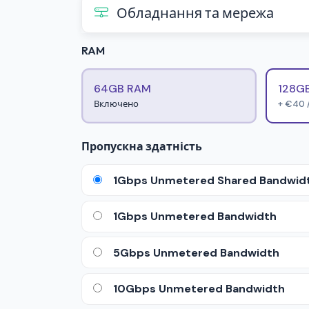
Обладнання та мережа
RAM
64GB RAM
128G
Включено
+ €40 
Пропускна здатність
1Gbps Unmetered Shared Bandwid
1Gbps Unmetered Bandwidth
5Gbps Unmetered Bandwidth
10Gbps Unmetered Bandwidth