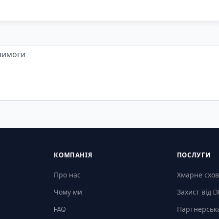
КОМПАНІЯ
ПОСЛУГИ
Про нас
Хмарне схо
Чому ми
Захист від 
FAQ
Партнерськ