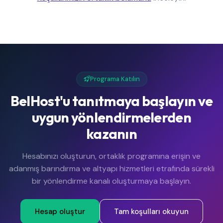
Programa Katılın
BelHost'u tanıtmaya başlayın ve
uygun yönlendirmelerden
kazanın
Hesabınızı oluşturun, ortaklık programına erişin ve
adanmış barındırma ve altyapı hizmetleri etrafında sürekli
bir yönlendirme kanalı oluşturmaya başlayın.
Hesap oluştur
Tam koşulları okuyun