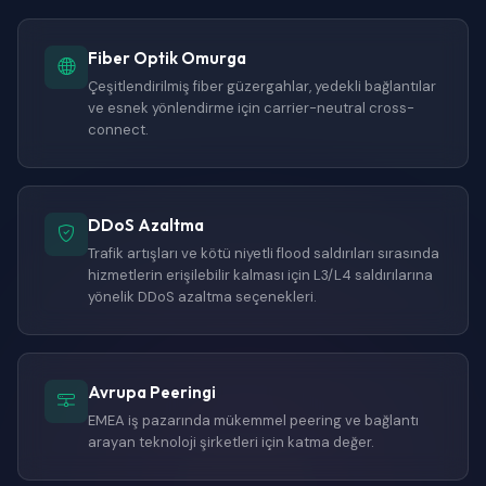
Fiber Optik Omurga
Çeşitlendirilmiş fiber güzergahlar, yedekli bağlantılar
ve esnek yönlendirme için carrier-neutral cross-
connect.
DDoS Azaltma
Trafik artışları ve kötü niyetli flood saldırıları sırasında
hizmetlerin erişilebilir kalması için L3/L4 saldırılarına
yönelik DDoS azaltma seçenekleri.
Avrupa Peeringi
EMEA iş pazarında mükemmel peering ve bağlantı
arayan teknoloji şirketleri için katma değer.