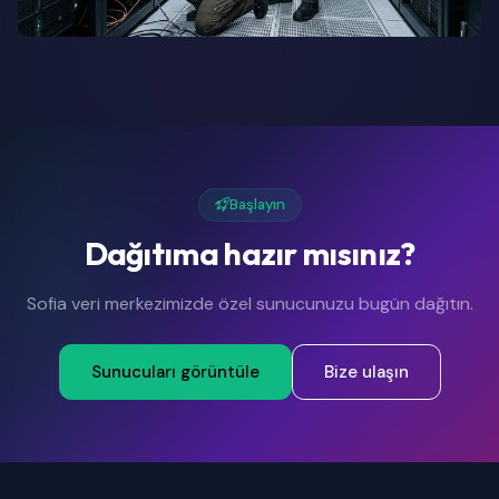
Başlayın
Dağıtıma hazır mısınız?
Sofia veri merkezimizde özel sunucunuzu bugün dağıtın.
Sunucuları görüntüle
Bize ulaşın