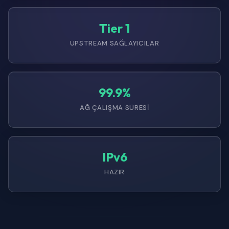
Tier 1
UPSTREAM SAĞLAYICILAR
99.9%
AĞ ÇALIŞMA SÜRESI
IPv6
HAZIR