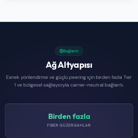
Bağlantı
Ağ Altyapısı
Esnek yönlendirme ve güçlü peering için birden fazla Tier
1 ve bölgesel sağlayıcıyla carrier-neutral bağlantı.
Birden fazla
FIBER GÜZERGAHLAR