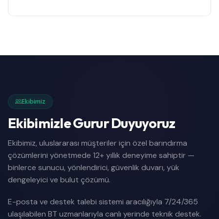
Ekibimiz
Ekibimizle Gurur Duyuyoruz
Ekibimiz, uluslararası müşteriler için özel barındırma
çözümlerini yönetmede 12+ yıllık deneyime sahiptir —
binlerce sunucu, yönlendirici, güvenlik duvarı, yük
dengeleyici ve bulut çözümü.
E-posta ve destek talebi sistemi aracılığıyla 7/24/365
ulaşılabilen BT uzmanlarıyla canlı yerinde teknik destek.