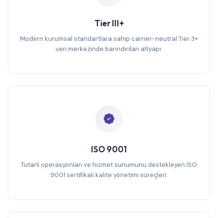
Tier III+
Modern kurumsal standartlara sahip carrier-neutral Tier 3+
veri merkezinde barındırılan altyapı.
ISO 9001
Tutarlı operasyonları ve hizmet sunumunu destekleyen ISO
9001 sertifikalı kalite yönetimi süreçleri.