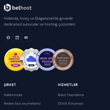
Hollanda, İsveç ve Bulgaristan'da güvenilir
dedicated sunucular ve hosting çözümleri.
ŞIRKET
HIZMETLER
Hakkımızda
Bulut Depolama
Neden bizi seçmelisiniz
DDoS Koruması