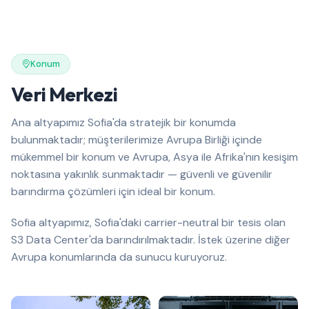
Konum
Veri Merkezi
Ana altyapımız Sofia'da stratejik bir konumda
bulunmaktadır; müşterilerimize Avrupa Birliği içinde
mükemmel bir konum ve Avrupa, Asya ile Afrika'nın kesişim
noktasına yakınlık sunmaktadır — güvenli ve güvenilir
barındırma çözümleri için ideal bir konum.
Sofia altyapımız, Sofia'daki carrier-neutral bir tesis olan
S3 Data Center'da barındırılmaktadır. İstek üzerine diğer
Avrupa konumlarında da sunucu kuruyoruz.