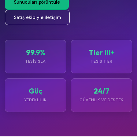
Sunucuları görüntüle
Satış ekibiyle iletişim
99.9%
Tier III+
TESIS SLA
TESIS TIER
Güç
24/7
YEDEKLILIK
GÜVENLIK VE DESTEK