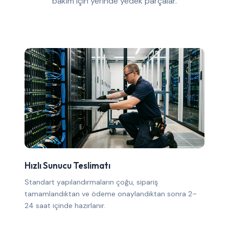
bakım için yerinde yedek parçalar.
Hızlı Sunucu Teslimatı
Standart yapılandırmaların çoğu, sipariş
tamamlandıktan ve ödeme onaylandıktan sonra 2–
24 saat içinde hazırlanır.