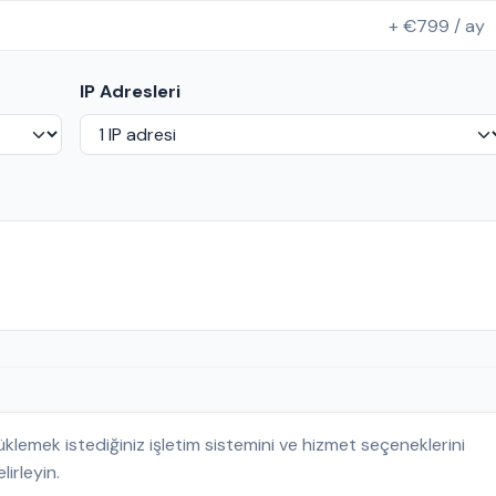
+ €799 / ay
IP Adresleri
üklemek istediğiniz işletim sistemini ve hizmet seçeneklerini
lirleyin.