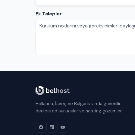
Ek Talepler
Hollanda, İsveç ve Bulgaristan'da güvenilir
dedicated sunucular ve hosting çözümleri.