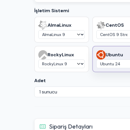
İşletim Sistemi
AlmaLinux
CentOS
RockyLinux
Ubuntu
Adet
Sipariş Detayları