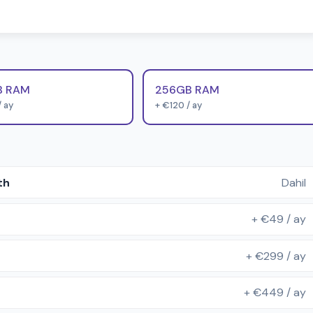
B RAM
256GB RAM
 ay
+ €120 / ay
th
Dahil
+ €49 / ay
+ €299 / ay
+ €449 / ay