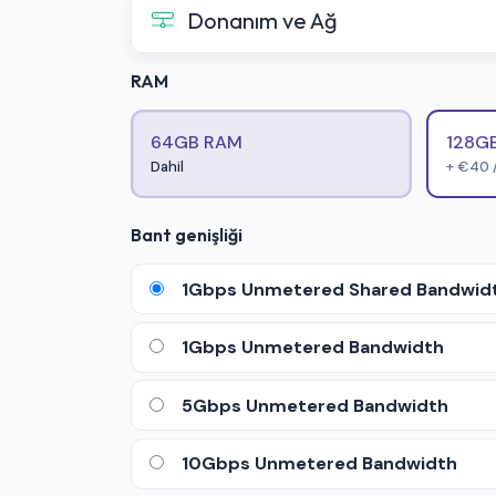
Donanım ve Ağ
RAM
64GB RAM
128G
Dahil
+ €40 /
Bant genişliği
1Gbps Unmetered Shared Bandwid
1Gbps Unmetered Bandwidth
5Gbps Unmetered Bandwidth
10Gbps Unmetered Bandwidth