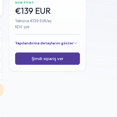
SON FIYAT
€139 EUR
Yalnızca €139 EUR/ay
KDV yok
Yapılandırma detaylarını göster
Şimdi sipariş ver