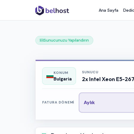
Ana Sayfa
Dedic
Sunucunuzu Yapılandırın
SUNUCU
KONUM
2x Intel Xeon E5-26
Bulgaria
Aylık
FATURA DÖNEMI