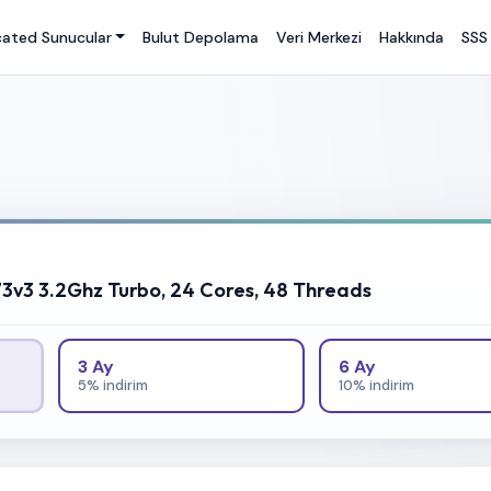
ated Sunucular
Bulut Depolama
Veri Merkezi
Hakkında
SSS
73v3 3.2Ghz Turbo, 24 Cores, 48 Threads
3 Ay
6 Ay
5% indirim
10% indirim